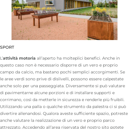
SPORT
L’
attività motoria
all’aperto ha molteplici
benefici
. Anche in
questo caso non è necessario disporre di un vero e proprio
campo da calcio, ma bastano pochi semplici accorgimenti. Se
le aree verdi sono prive di dislivelli, possono essere calpestate
anche solo per una passeggiata. Diversamente si può valutare
di pavimentarne alcune porzioni e di installare supporti e
corrimano, così da metterle in sicurezza e renderle più fruibili.
Utilizzando una palla o qualche strumento da palestra ci si può
divertire allenandosi. Qualora aveste sufficiente spazio, potreste
anche valutare la realizzazione di un vero e proprio parco
attrezzato. Accedendo all’
area riservata del nostro sito
potete