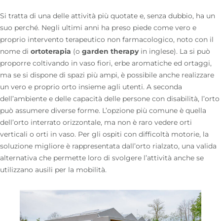
Si tratta di una delle attività più quotate e, senza dubbio, ha un
suo perché. Negli ultimi anni ha preso piede come vero e
proprio intervento terapeutico non farmacologico, noto con il
nome di
ortoterapia
(o
garden therapy
in inglese). La si può
proporre coltivando in vaso fiori, erbe aromatiche ed ortaggi,
ma se si dispone di spazi più ampi, è possibile anche realizzare
un vero e proprio orto insieme agli utenti. A seconda
dell’ambiente e delle capacità delle persone con disabilità, l’orto
può assumere diverse forme. L’opzione più comune è quella
dell’orto interrato orizzontale, ma non è raro vedere orti
verticali o orti in vaso. Per gli ospiti con difficoltà motorie, la
soluzione migliore è rappresentata dall’
orto rialzato
, una valida
alternativa che permette loro di svolgere l’attività anche se
utilizzano ausili per la mobilità.