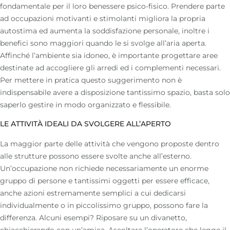
fondamentale per il loro benessere psico-fisico. Prendere parte
ad occupazioni motivanti e stimolanti migliora la propria
autostima ed aumenta la soddisfazione personale, inoltre i
benefici sono maggiori quando le si svolge all’aria aperta.
Affinché l’ambiente sia idoneo, è importante progettare aree
destinate ad accogliere gli
arredi ed i complementi necessari
.
Per mettere in pratica questo suggerimento non è
indispensabile avere a disposizione tantissimo spazio, basta solo
saperlo gestire in modo organizzato e flessibile.
LE ATTIVITÀ IDEALI DA SVOLGERE ALL’APERTO
La maggior parte delle attività che vengono proposte dentro
alle strutture possono essere svolte anche all’esterno.
Un’occupazione non richiede necessariamente un enorme
gruppo di persone e tantissimi oggetti per essere efficace,
anche azioni estremamente semplici a cui dedicarsi
individualmente o in piccolissimo gruppo, possono fare la
differenza. Alcuni esempi? Riposare su un divanetto,
chiacchierando con un’amica. Ascoltare l’operatore che legge il