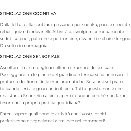
STIMOLAZIONE COGNITIVA
Dalla lettura alla scrittura, passando per sudoku, parole crociate,
rebus, quiz ed indovinelli. Attività da svolgere comodamente
seduti su pouf, poltrone e poltroncine, divanetti e chaise longue.
Da soli o in compagnia.
STIMOLAZIONE SENSORIALE
Ascoltare il canto degli uccellini o il rumore delle cicale.
Passeggiare tra le piante del giardino e fermarsi ad annusare il
profumo dei fiori e delle erbe aromatiche. Sdraiarsi sul prato,
toccando l’erba e guardando il cielo. Tutto questo non è che
una stanza Snoezelen a cielo aperto, dunque perché non farne
tesoro nella propria pratica quotidiana?
Fateci sapere quali sono le attività che i vostri ospiti
preferiscono e segnalateci altre idee nei commenti!