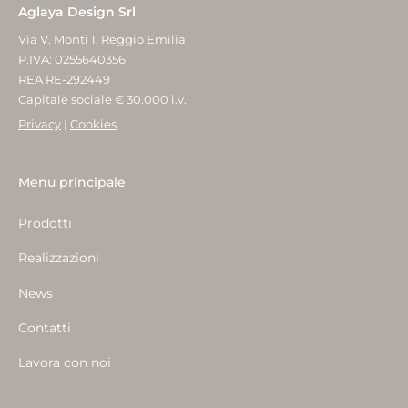
Aglaya Design Srl
Via V. Monti 1, Reggio Emilia
P.IVA: 0255640356
REA RE-292449
Capitale sociale € 30.000 i.v.
Privacy
|
Cookies
Menu principale
Prodotti
Realizzazioni
News
Contatti
Lavora con noi