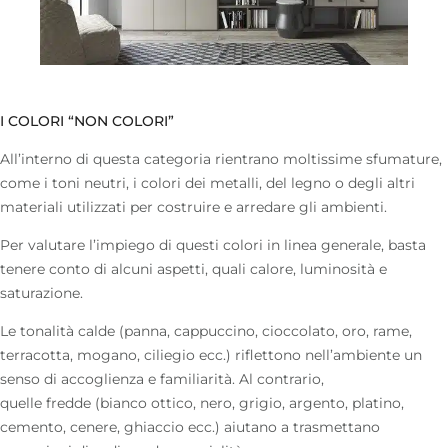
I COLORI “NON COLORI”
All’interno di questa categoria rientrano moltissime sfumature,
come i toni neutri, i colori dei metalli, del legno o degli altri
materiali utilizzati per costruire e arredare gli ambienti.
Per valutare l’impiego di questi colori in linea generale, basta
tenere conto di alcuni aspetti, quali
calore, luminosità e
saturazione
.
Le
tonalità calde
(panna, cappuccino, cioccolato, oro, rame,
terracotta, mogano, ciliegio ecc.) riflettono nell’ambiente un
senso di accoglienza e familiarità. Al contrario,
quelle
fredde
(bianco ottico, nero, grigio, argento, platino,
cemento, cenere, ghiaccio ecc.) aiutano a trasmettano