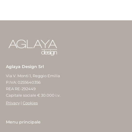
Aglaya Design Srl
Via V. Monti 1, Reggio Emilia
P.IVA: 0255640356
REA RE-292449
Capitale sociale € 30.000 i.v.
Privacy
|
Cookies
Menu principale