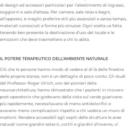
di design ed accessori particolari per l’allestimento di ingressi,
soggiorni e sale d’attesa. Per camere, sale relax e bagni,
all’opposto, è meglio preferire stili più essenziali e senza tempo,
materiali conosciuti e forme più sinuose. Ogni scelta va fatta
tenendo ben presente la destinazione d’uso del locale e le
emozioni che deve trasmettere a chi lo abita.
IL POTERE TERAPEUTICO DELL’AMBIENTE NATURALE
Ciò che le persone hanno modo di vedere al di là delle finestre
delle proprie stanze, non è un dettaglio di poco conto. Gli studi
del Professor Roger Ulrich, uno dei pionieri della
neuroarchitettura, hanno dimostrato che i pazienti in ricovero
post-operatorio che godevano della vista sul verde guarivano
più rapidamente, necessitavano di meno antidolorifici e
avevano meno complicazioni rispetto a chi vedeva un muro di
mattoni. Rendere accessibili agli ospiti delle strutture le aree
naturali come giardini esterni, cortili e giardini d’inverno, vi