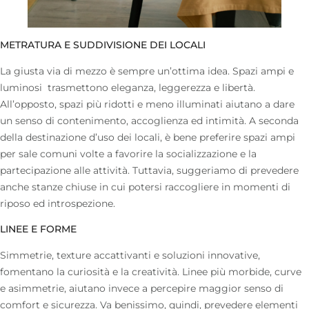
METRATURA E SUDDIVISIONE DEI LOCALI
La giusta via di mezzo è sempre un’ottima idea. Spazi ampi e
luminosi trasmettono eleganza, leggerezza e libertà.
All’opposto, spazi più ridotti e meno illuminati aiutano a dare
un senso di contenimento, accoglienza ed intimità. A seconda
della destinazione d’uso dei locali, è bene preferire spazi ampi
per sale comuni volte a favorire la socializzazione e la
partecipazione alle attività. Tuttavia, suggeriamo di prevedere
anche stanze chiuse in cui potersi raccogliere in momenti di
riposo ed introspezione.
LINEE E FORME
Simmetrie, texture accattivanti e soluzioni innovative,
fomentano la curiosità e la creatività. Linee più morbide, curve
e asimmetrie, aiutano invece a percepire maggior senso di
comfort e sicurezza. Va benissimo, quindi, prevedere elementi