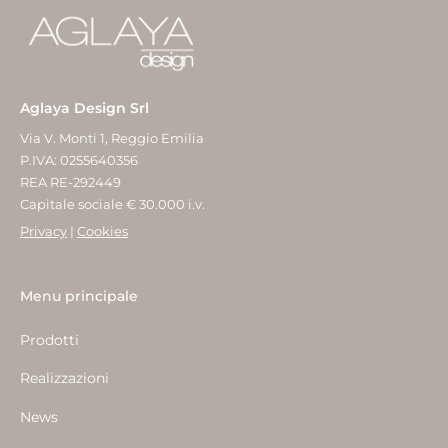
Aglaya Design Srl
Via V. Monti 1, Reggio Emilia
P.IVA: 0255640356
REA RE-292449
Capitale sociale € 30.000 i.v.
Privacy
|
Cookies
Menu principale
Prodotti
Realizzazioni
News