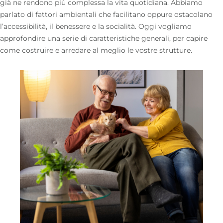
già ne rendono più complessa la vita quotidiana. Abbiamo
parlato di fattori ambientali che facilitano oppure ostacolano
l’accessibilità, il benessere e la socialità. Oggi vogliamo
approfondire una serie di caratteristiche generali, per capire
come costruire e arredare al meglio le vostre strutture.