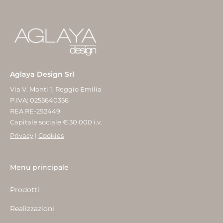
Aglaya Design Srl
Via V. Monti 1, Reggio Emilia
P.IVA: 0255640356
REA RE-292449
Capitale sociale € 30.000 i.v.
Privacy
|
Cookies
Menu principale
Prodotti
Realizzazioni