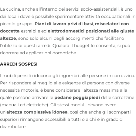
La cucina, anche all’interno dei servizi socio-assistenziali, è uno
dei locali dove è possibile sperimentare attività occupazionali in
piccolo gruppo.
Piani di lavoro privi di basi
,
miscelatori con
doccetta
estraibile ed
elettrodomestici posizionati alle giuste
altezze
, sono solo alcuni degli accorgimenti che facilitano
l’utilizzo di questi arredi. Qualora il budget lo consenta, si può
ricorrere ad
applicazioni domotiche
.
ARREDI SOSPESI
I mobili pensili riducono gli ingombri alle persone in carrozzina.
Per rispondere al meglio alle esigenze di persone con diverse
necessità motorie, è bene considerare l’altezza massima alla
quale possono arrivare le
pedane poggiapiedi
delle carrozzine
(manuali ed elettriche). Gli stessi moduli, devono avere
un’
altezza complessiva idonea
, così che anche gli scomparti
superiori rimangano accessibili a tutti o a chi è in grado di
deambulare.