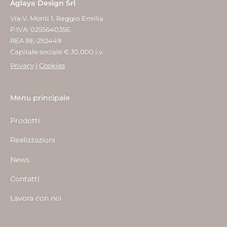
Aglaya Design Srl
Via V. Monti 1, Reggio Emilia
P.IVA: 0255640356
REA RE-292449
Capitale sociale € 30.000 i.v.
Privacy
|
Cookies
Menu principale
Prodotti
Realizzazioni
News
Contatti
Lavora con noi