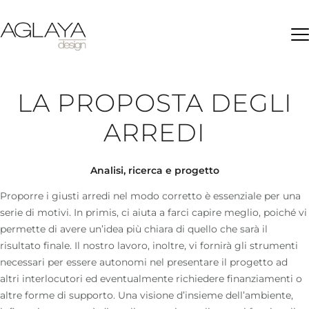
Ap
LA PROPOSTA DEGLI
ARREDI
Analisi, ricerca e progetto
Proporre i giusti arredi nel modo corretto è essenziale per una
serie di motivi. In primis, ci aiuta a farci capire meglio, poiché vi
permette di avere un’idea più chiara di quello che sarà il
risultato finale.
Il nostro lavoro
, inoltre, vi fornirà gli strumenti
necessari per essere autonomi nel presentare il progetto ad
altri interlocutori ed eventualmente richiedere finanziamenti o
altre forme di supporto. Una visione d’insieme dell’ambiente,