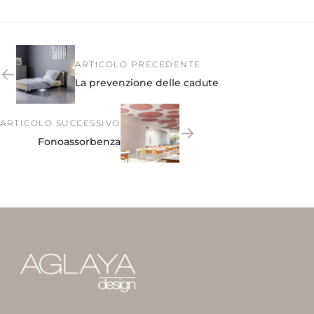
ARTICOLO PRECEDENTE
←
La prevenzione delle cadute
ARTICOLO SUCCESSIVO
→
Fonoassorbenza